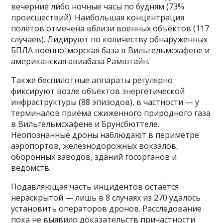
вечерние либо ночные часы по будням (73%
происшествий). Наибольшая концентрация
полётов отмечена вблизи военных объектов (117
случаев). Лидируют по количеству обнаруженных
БПЛА военно-морская база в Вильгельмсхафене и
американская авиабаза Рамштайн.
Также беспилотные аппараты регулярно
фиксируют возле объектов энергетической
инфраструктуры (88 эпизодов), в частности — у
терминалов приёма сжиженного природного газа
в Вильгельмсхафене и Брунсбюттеле.
Неопознанные дроны наблюдают в периметре
аэропортов, железнодорожных вокзалов,
оборонных заводов, зданий госорганов и
ведомств.
Подавляющая часть инцидентов остаётся
нераскрытой — лишь в 8 случаях из 270 удалось
установить операторов дронов. Расследование
пока не выявило доказательств причастности