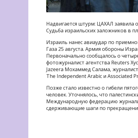
Надвигается штурм: ЦАХАЛ заявила о
Судьба израильских заложников в пл
Израиль нанес авиаудар по приемно
Газа 25 августа. Армия обороны Изра
Первоначально сообщалось о четыр
фотожурналист агентства Reuters Ху
Jazeera Мохаммед Салама, журналист
The Independent Arabic и Associated 
Позже стало известно о гибели пято
человек. Уточнялось, что палестинс
Международную федерацию журнали
сдерживающие шаги по прекращению