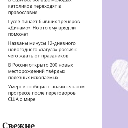
католиков переходят в
православие
Гусев пинает бывших тренеров
«Динамо». Но это ему вряд ли
поможет
Названы минусы 12-дневного
новогоднего «загула» россиян:
чего ждать от праздников
В России открыто 200 новых
месторождений твёрдых
полезных ископаемых
Умеров сообщил о значительном
прогрессе после переговоров
США о мире
Свежие