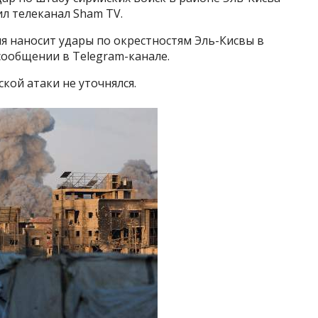
ил телеканал Sham TV.
я наносит удары по окрестностям Эль-Кисвы в
сообщении в Telegram-канале.
кой атаки не уточнялся.