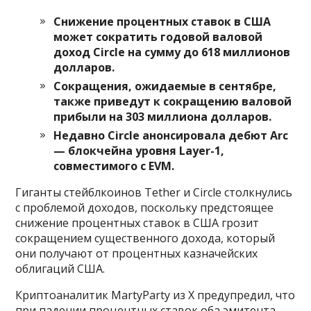
Снижение процентных ставок в США
может сократить годовой валовой
доход Circle на сумму до 618 миллионов
долларов.
Сокращения, ожидаемые в сентябре,
также приведут к сокращению валовой
прибыли на 303 миллиона долларов.
Недавно Circle анонсировала дебют Arc
— блокчейна уровня Layer-1,
совместимого с EVM.
Гиганты стейблкоинов Tether и Circle столкнулись
с проблемой доходов, поскольку предстоящее
снижение процентных ставок в США грозит
сокращением существенного дохода, который
они получают от процентных казначейских
облигаций США.
Криптоаналитик MartyParty из X предупредил, что
при падении процентных ставок оба эмитента