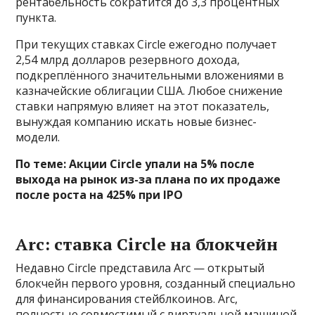
рентабельность сократится до 3,3 процентных
пункта.
При текущих ставках Circle ежегодно получает
2,54 млрд долларов резервного дохода,
подкреплённого значительными вложениями в
казначейские облигации США. Любое снижение
ставки напрямую влияет на этот показатель,
вынуждая компанию искать новые бизнес-
модели.
По теме:
Акции Circle упали на 5% после
выхода на рынок из-за плана по их продаже
после роста на 425% при IPO
Arc: ставка Circle на блокчейн
Недавно Circle представила Arc — открытый
блокчейн первого уровня, созданный специально
для финансирования стейблкоинов. Arc,
полностью совместимый с виртуальной машиной