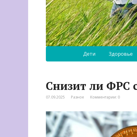
Дети
Здоровье
Снизит ли ФРС 
07.09.2025
Разное
Комментарии: 0