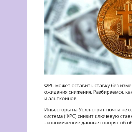
ФРС может оставить ставку без изм
ожидания снижения. Разбираемся, ка
и альткоинов.
Инвесторы на Уолл-стрит почти не с
система (ФРС) снизит ключевую став
экономические данные говорят об о