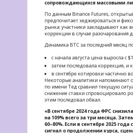
сопровождающихся массовыми ли
По данным Binance Futures, открыты
предпочитает хеджироваться и фикс
рынка: участники закладывают как в
коррекции в случае разочарования 
Динамика BTC за последний месяц п
с начала августа цена выросла с $
затем последовала коррекция, и к 
в сентябре котировки частично во
Некоторые аналитики напоминают о 
по имени Тед сравнил текущую ситуа
снижение ставки спровоцировало ро
этим последовал обвал.
«В сентябре 2024 года ФРС снизил
на 109% всего за три месяца. Зат
60–80%. Если в сентябре 2025 года
сигнал о продолжении курса, сцен