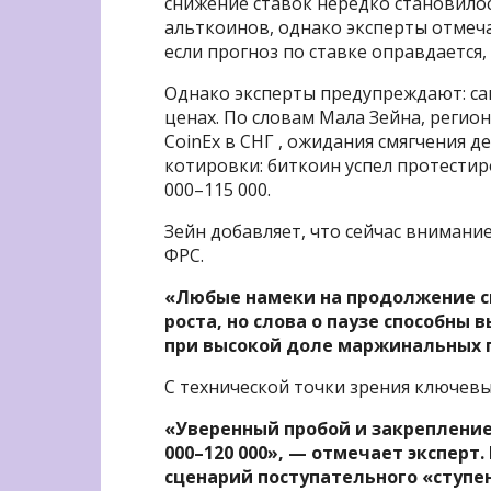
снижение ставок нередко становилос
альткоинов, однако эксперты отмечаю
если прогноз по ставке оправдается
Однако эксперты предупреждают: са
ценах. По словам Мала Зейна, реги
CoinEx в СНГ , ожидания смягчения 
котировки: биткоин успел протестиро
000–115 000.
Зейн добавляет, что сейчас внимани
ФРС.
«Любые намеки на продолжение с
роста, но слова о паузе способны
при высокой доле маржинальных 
С технической точки зрения ключевым
«Уверенный пробой и закрепление
000–120 000», — отмечает эксперт
сценарий поступательного «ступен