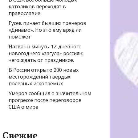
католиков переходят в
православие
Гусев пинает бывших тренеров
«Динамо». Но это ему вряд ли
поможет
Названы минусы 12-дневного
новогоднего «загула» россиян:
чего ждать от праздников
В России открыто 200 новых
месторождений твёрдых
полезных ископаемых
Умеров сообщил о значительном
прогрессе после переговоров
США о мире
Свежие