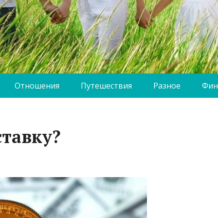
Отношения
Путешествия
Разное
Фин
ставку?