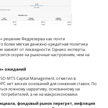
» решение Федрезерва как почти
то более мягкая денежно-кредитная политика
е зависят от ликвидности. Однако эксперты
ятся скорее на рыночных настроениях, чем на
х» ожиданий
ISO-MTS Capital Management, отметил в
ФРС нет веских оснований для снижения ставок. По
аться ложному нарративу, основанному на
 потребителей, а не на макроэкономике.
енциала, фондовый рынок перегрет, инфляция