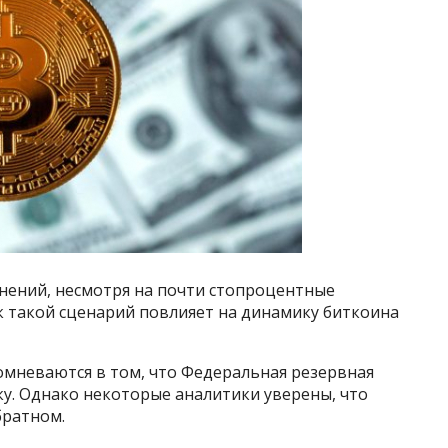
енений, несмотря на почти стопроцентные
к такой сценарий повлияет на динамику биткоина
омневаются в том, что Федеральная резервная
ку. Однако некоторые аналитики уверены, что
братном.