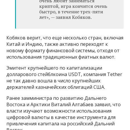
очень любит заниматься
криптой, игра кончится очень
быстро, в течение трех-пяти
лет», — заявил Кобяков.
Кобяков верит, что еще несколько стран, включая
Китай и Индию, также активно переходят к
новому формату финансовой системы, отходя от
использования традиционных фиатных валют.
Эмитент крупнейшего по капитализации
долларового стейблкоина USDT, компания Tether
не так давно вошла в число крупнейших
держателей казначейских облигаций США.
Ранее замминистра по развитию Дальнего
Востока и Арктики Виталий Алтабаев заявил, что
власти изучают возможности использования
цифровой валюты в качестве инструмента для
привлечения капитала на российский Дальний
Восток.