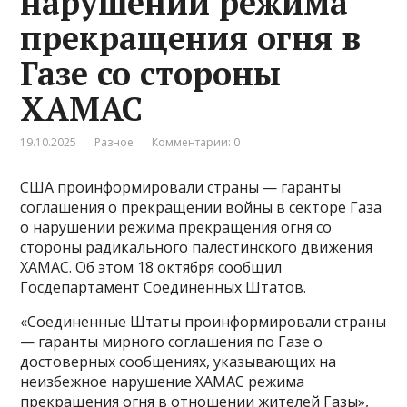
нарушении режима
прекращения огня в
Газе со стороны
ХАМАС
19.10.2025
Разное
Комментарии: 0
США проинформировали страны — гаранты
соглашения о прекращении войны в секторе Газа
о нарушении режима прекращения огня со
стороны радикального палестинского движения
ХАМАС. Об этом 18 октября сообщил
Госдепартамент Соединенных Штатов.
«Соединенные Штаты проинформировали страны
— гаранты мирного соглашения по Газе о
достоверных сообщениях, указывающих на
неизбежное нарушение ХАМАС режима
прекращения огня в отношении жителей Газы»,