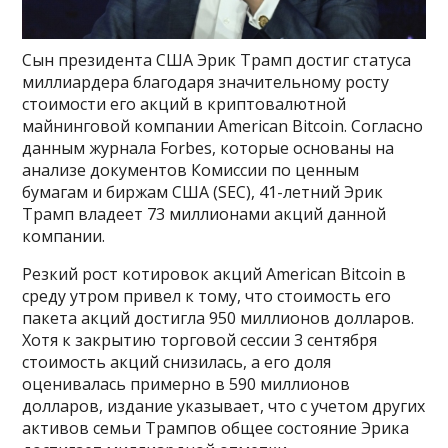
Сын президента США Эрик Трамп достиг статуса
миллиардера благодаря значительному росту
стоимости его акций в криптовалютной
майнинговой компании American Bitcoin. Согласно
данным журнала Forbes, которые основаны на
анализе документов Комиссии по ценным
бумагам и биржам США (SEC), 41-летний Эрик
Трамп владеет 73 миллионами акций данной
компании.
Резкий рост котировок акций American Bitcoin в
среду утром привел к тому, что стоимость его
пакета акций достигла 950 миллионов долларов.
Хотя к закрытию торговой сессии 3 сентября
стоимость акций снизилась, а его доля
оценивалась примерно в 590 миллионов
долларов, издание указывает, что с учетом других
активов семьи Трампов общее состояние Эрика