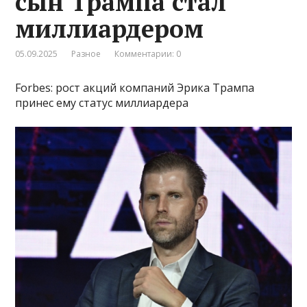
сын Трампа стал
миллиардером
05.09.2025
Разное
Комментарии: 0
Forbes: рост акций компаний Эрика Трампа
принес ему статус миллиардера