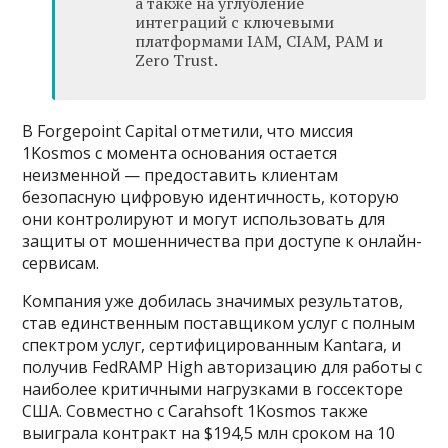
а также на углубление
интеграций с ключевыми
платформами IAM, CIAM, PAM и
Zero Trust.
В Forgepoint Capital отметили, что миссия
1Kosmos с момента основания остается
неизменной — предоставить клиентам
безопасную цифровую идентичность, которую
они контролируют и могут использовать для
защиты от мошенничества при доступе к онлайн-
сервисам.
Компания уже добилась значимых результатов,
став единственным поставщиком услуг с полным
спектром услуг, сертифицированным Kantara, и
получив FedRAMP High авторизацию для работы с
наиболее критичными нагрузками в госсекторе
США. Совместно с Carahsoft 1Kosmos также
выиграла контракт на $194,5 млн сроком на 10