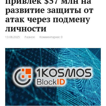
привлек $57 млн на
развитие защиты от
атак через подмену
личности
13.08.2025
Разное
Комментарии: 0