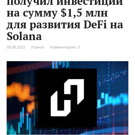
получил инвестиции
на сумму $1,5 млн
для развития DeFi на
Solana
09.08.2025
Разное
Комментарии: 0