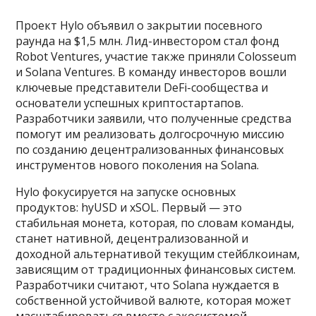
Проект Hylo объявил о закрытии посевного
раунда на $1,5 млн. Лид-инвестором стал фонд
Robot Ventures, участие также приняли Colosseum
и Solana Ventures. В команду инвесторов вошли
ключевые представители DeFi-сообщества и
основатели успешных криптостартапов.
Разработчики заявили, что полученные средства
помогут им реализовать долгосрочную миссию
по созданию децентрализованных финансовых
инструментов нового поколения на Solana.
Hylo фокусируется на запуске основных
продуктов: hyUSD и xSOL. Первый — это
стабильная монета, которая, по словам команды,
станет нативной, децентрализованной и
доходной альтернативой текущим стейблкоинам,
зависящим от традиционных финансовых систем.
Разработчики считают, что Solana нуждается в
собственной устойчивой валюте, которая может
масштабироваться вместе с экосистемой.