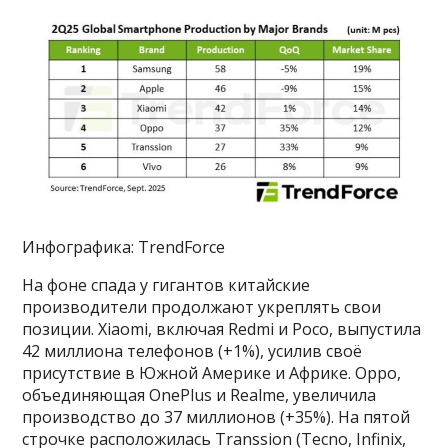
Инфографика: TrendForce
На фоне спада у гигантов китайские
производители продолжают укреплять свои
позиции. Xiaomi, включая Redmi и Poco, выпустила
42 миллиона телефонов (+1%), усилив своё
присутствие в Южной Америке и Африке. Oppo,
объединяющая OnePlus и Realme, увеличила
производство до 37 миллионов (+35%). На пятой
строчке расположилась Transsion (Tecno, Infinix,