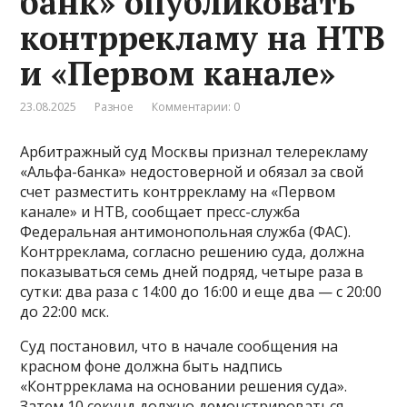
банк» опубликовать
контррекламу на НТВ
и «Первом канале»
23.08.2025
Разное
Комментарии: 0
Арбитражный суд Москвы признал телерекламу
«Альфа-банка» недостоверной и обязал за свой
счет разместить контррекламу на «Первом
канале» и НТВ, сообщает пресс-служба
Федеральная антимонопольная служба (ФАС).
Контрреклама, согласно решению суда, должна
показываться семь дней подряд, четыре раза в
сутки: два раза с 14:00 до 16:00 и еще два — с 20:00
до 22:00 мск.
Суд постановил, что в начале сообщения на
красном фоне должна быть надпись
«Контрреклама на основании решения суда».
Затем 10 секунд должно демонстрироваться