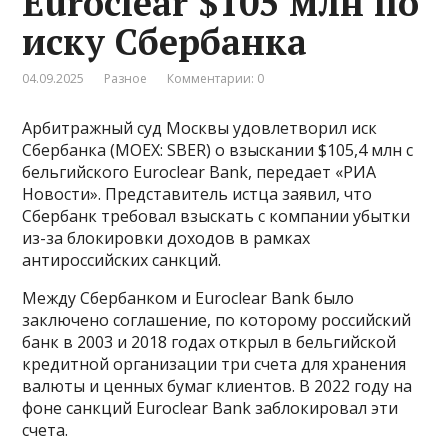
Euroclear $105 млн по
иску Сбербанка
04.09.2025
Разное
Комментарии: 0
Арбитражный суд Москвы удовлетворил иск
Сбербанка (MOEX: SBER) о взыскании $105,4 млн с
бельгийского Euroclear Bank, передает «РИА
Новости». Представитель истца заявил, что
Сбербанк требовал взыскать с компании убытки
из-за блокировки доходов в рамках
антироссийских санкций.
Между Сбербанком и Euroclear Bank было
заключено соглашение, по которому российский
банк в 2003 и 2018 годах открыл в бельгийской
кредитной организации три счета для хранения
валюты и ценных бумаг клиентов. В 2022 году на
фоне санкций Euroclear Bank заблокировал эти
счета.