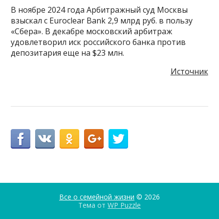
В ноябре 2024 года Арбитражный суд Москвы
взыскал с Euroclear Bank 2,9 млрд руб. в пользу
«Сбера». В декабре московский арбитраж
удовлетворил иск российского банка против
депозитария еще на $23 млн.
Источник
Все о семейной жизни
© 2026
Тема от
WP Puzzle