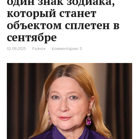
один знак зодиака,
который станет
объектом сплетен в
сентябре
02.09.2025
Разное
Комментарии: 0