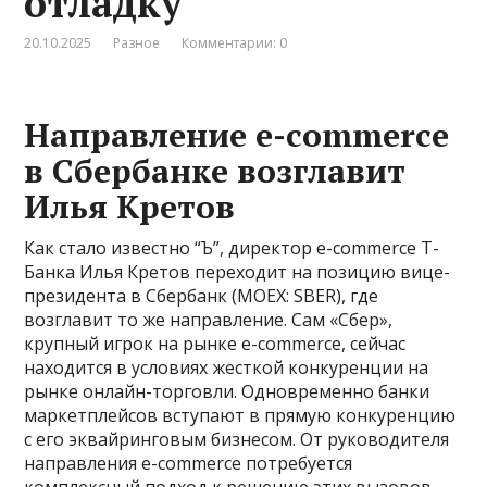
отладку
20.10.2025
Разное
Комментарии: 0
Направление e-commerce
в Сбербанке возглавит
Илья Кретов
Как стало известно “Ъ”, директор e-commerce Т-
Банка Илья Кретов переходит на позицию вице-
президента в Сбербанк (MOEX: SBER), где
возглавит то же направление. Сам «Сбер»,
крупный игрок на рынке е-commerce, сейчас
находится в условиях жесткой конкуренции на
рынке онлайн-торговли. Одновременно банки
маркетплейсов вступают в прямую конкуренцию
с его эквайринговым бизнесом. От руководителя
направления e-commerce потребуется