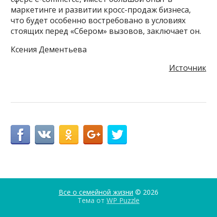
маркетинге и развитии кросс-продаж бизнеса,
что будет особенно востребовано в условиях
стоящих перед «Сбером» вызовов, заключает он.
Ксения Дементьева
Источник
Все о семейной жизни
© 2026
Тема от
WP Puzzle