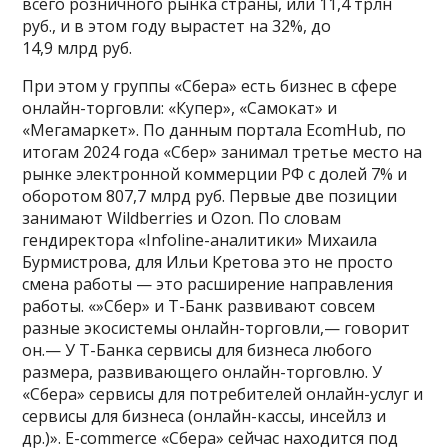
всего розничного рынка страны, или 11,4 трлн
руб., и в этом году вырастет на 32%, до
14,9 млрд руб.
При этом у группы «Сбера» есть бизнес в сфере
онлайн-торговли: «Купер», «Самокат» и
«Мегамаркет». По данным портала EcomHub, по
итогам 2024 года «Сбер» занимал третье место на
рынке электронной коммерции РФ с долей 7% и
оборотом 807,7 млрд руб. Первые две позиции
занимают Wildberries и Ozon. По словам
гендиректора «Infoline-аналитики» Михаила
Бурмистрова, для Ильи Кретова это не просто
смена работы — это расширение направления
работы. «»Сбер» и Т-Банк развивают совсем
разные экосистемы онлайн-торговли,— говорит
он.— У Т-Банка сервисы для бизнеса любого
размера, развивающего онлайн-торговлю. У
«Сбера» сервисы для потребителей онлайн-услуг и
сервисы для бизнеса (онлайн-кассы, инсейлз и
др.)». Е-commerce «Сбера» сейчас находится под