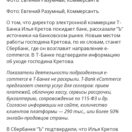
Фото: Евгений Разумный, Коммерсантъ
О том, что директор электронной коммерции Т-
Банка Илья Кретов покидает банк, рассказали “Ъ”
источники на банковском рынке. Новым местом
работы господина Кретова, по их словам, станет
Сбербанк, где он возглавит направление е-
commerce. В Т-Банке подтвердили информацию
об уходе господина Кретова.
Показатели деятельности подразделения е-
commerce в Т-Банке не раскрыли. T-Bank eCommerce
предлагает спектр услуг для селлеров: прием
платежей, облачную кассу, сервисы рассрочки,
бухгалтерию, сопровождение по 115-ФЗ и др.
Согласно информации на сайте, количество
клиентов платформы — 290 тыс., или более 50%
онлайн-продавцов страны.
В Сбербанке “Ъ” подтвердили, что Илья Кретов