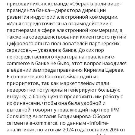
присоединился к команде «Сбера» в роли вице-
президента банка—директора дирекции
развития индустрии электронной коммерции.
«Илья сосредоточится на взаимодействии с
партнерами в сфере электронной коммерции, а
также на совершенствовании клиентского пути и
цифрового опыта пользователей партнерских
сервисов»,— указали в банке. До сих пор
непосредственного куратора направления e-
commerce в банке не было, этот вопрос находился
в ведении зампреда правления Кирилла Царева.
E-commerce для банков сейчас один из
приоритетов, так как маркетплейсы стали
невероятно популярны и генерируют большую
выручку, а банку нужно предложить им работу с
их финансами, чтобы она была удобной и
выгодной, говорит управляющий партнер IPM
Consulting Анастасия Владимирова. Оборот
сегмента е-commerce, по данным «Infoline-
аналитики», по итогам 2024 года составил 20% от