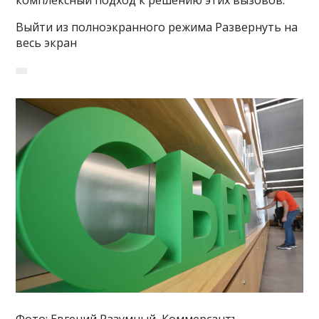
комплексный подход к решению этих вызовов.
Выйти из полноэкранного режима Развернуть на
весь экран
Фото: Евгений Разумный, Коммерсантъ