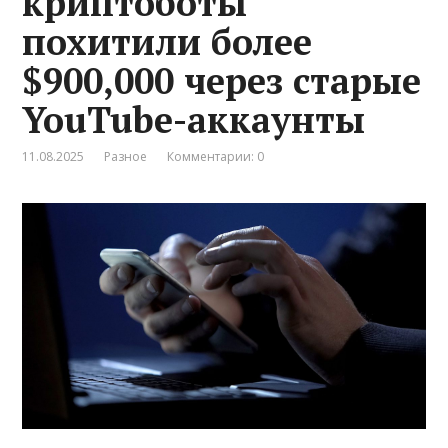
криптоботы
похитили более
$900,000 через старые
YouTube-аккаунты
11.08.2025
Разное
Комментарии: 0