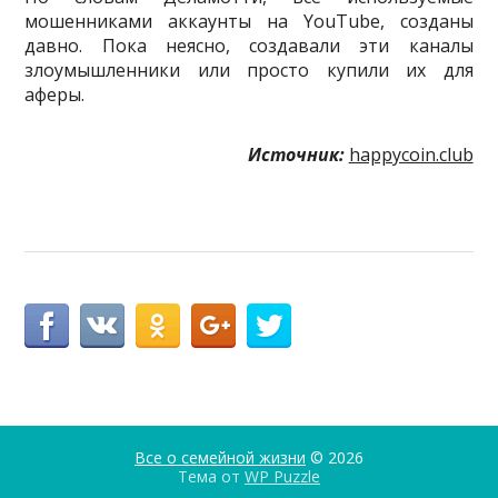
мошенниками аккаунты на YouTube, созданы
давно. Пока неясно, создавали эти каналы
злоумышленники или просто купили их для
аферы.
Источник:
happycoin.club
Все о семейной жизни
© 2026
Тема от
WP Puzzle