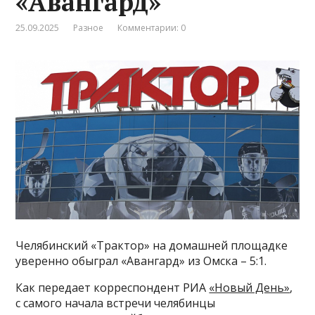
«Авангард»
25.09.2025
Разное
Комментарии: 0
Челябинский «Трактор» на домашней площадке
уверенно обыграл «Авангард» из Омска – 5:1.
Как передает корреспондент РИА
«Новый День»
,
с самого начала встречи челябинцы