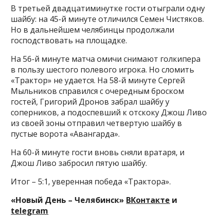
В третьей двадцатиминутке гости отыграли одну
шайбу: на 45-й минуте отличился Семен Чистяков.
Но в дальнейшем челябинцы продолжали
господствовать на площадке.
На 56-й минуте матча омичи снимают голкипера
в пользу шестого полевого игрока. Но сломить
«Трактор» не удается. На 58-й минуте Сергей
Мыльников справился с очередным броском
гостей, Григорий Дронов забрал шайбу у
соперников, а подоспевший к отскоку Джош Ливо
из своей зоны отправил четвертую шайбу в
пустые ворота «Авангарда».
На 60-й минуте гости вновь сняли вратаря, и
Джош Ливо забросил пятую шайбу.
Итог – 5:1, уверенная победа «Трактора».
«Новый День – Челябинск»
ВКонтакте
и
telegram