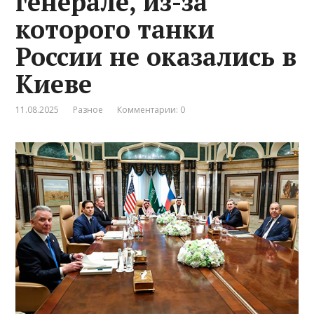
генерале, из-за
которого танки
России не оказались в
Киеве
11.08.2025
Разное
Комментарии: 0