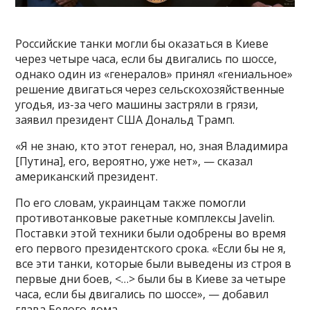
Российские танки могли бы оказаться в Киеве
через четыре часа, если бы двигались по шоссе,
однако один из «генералов» принял «гениальное»
решение двигаться через сельскохозяйственные
угодья, из-за чего машины застряли в грязи,
заявил президент США Дональд Трамп.
«Я не знаю, кто этот генерал, но, зная Владимира
[Путина], его, вероятно, уже нет», — сказал
американский президент.
По его словам, украинцам также помогли
противотанковые ракетные комплексы Javelin.
Поставки этой техники были одобрены во время
его первого президентского срока. «Если бы не я,
все эти танки, которые были выведены из строя в
первые дни боев, <…> были бы в Киеве за четыре
часа, если бы двигались по шоссе», — добавил
глава Белого дома.