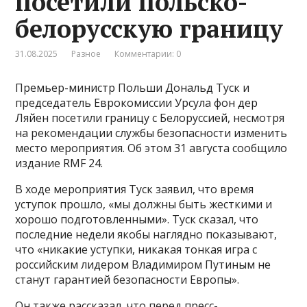
посетили польско-
белорусскую границу
31.08.2025
Разное
Комментарии: 0
Премьер-министр Польши Дональд Туск и
председатель Еврокомиссии Урсула фон дер
Ляйен посетили границу с Белоруссией, несмотря
на рекомендации службы безопасности изменить
место мероприятия. Об этом 31 августа сообщило
издание RMF 24.
В ходе мероприятия Туск заявил, что время
уступок прошло, «мы должны быть жесткими и
хорошо подготовленными». Туск сказал, что
последние недели якобы наглядно показывают,
что «никакие уступки, никакая тонкая игра с
российским лидером Владимиром Путиным не
станут гарантией безопасности Европы».
Он также рассказал, что перед пресс-