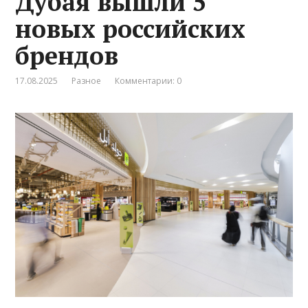
Дубая вышли 5
новых российских
брендов
17.08.2025
Разное
Комментарии: 0