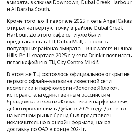
эмирата, включая Downtown, Dubai Creek Harbour
и Al Barsha South.
Кроме того, во II квартале 2025 г. сеть Angel Cakes
открыл четвертую точку в районе Dubai Creek
Harbour. До этого кафе сети уже были
представлены в ТЦ Dubai Mall, а также в
популярных районах эмирата – Bluewaters и Dubai
Hills. Во II квартале 2025 г. у сети Drinkit появилась
пятая кофейня в ТЦ City Centre Mirdif.
В этом же ТЦ состоялось официальное открытие
первого офлайн-магазина известной сети
косметики и парфюмерии «Золотое Яблоко»,
которая стала единственным российским
брендом в сегменте «Косметика и парфюмерия»,
дебютировавшим в Дубае в 2025 году. До этого
на местном рынке бренд был представлен
исключительно в онлайн-формате, начав
доставку по ОАЭ в конце 2024 г.