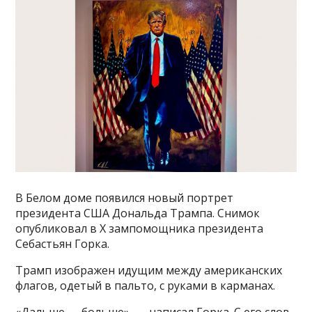
В Белом доме появился новый портрет
президента США Дональда Трампа. Снимок
опубликовал в X зампомощника президента
Себастьян Горка.
Трамп изображен идущим между американских
флагов, одетый в пальто, с руками в карманах.
«Дальше — больше», — написал Горка. С его слов,