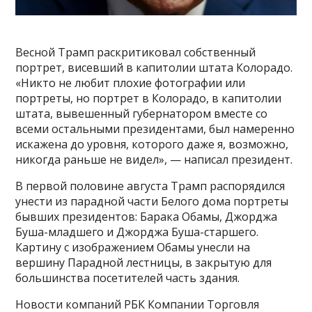
Весной Трамп раскритиковал собственный
портрет, висевший в капитолии штата Колорадо.
«Никто не любит плохие фотографии или
портреты, но портрет в Колорадо, в капитолии
штата, вывешенный губернатором вместе со
всеми остальными президентами, был намеренно
искажена до уровня, которого даже я, возможно,
никогда раньше не видел», — написал президент.
В первой половине августа Трамп распорядился
унести из парадной части Белого дома портреты
бывших президентов: Барака Обамы, Джорджа
Буша-младшего и Джорджа Буша-старшего.
Картину с изображением Обамы унесли на
вершину Парадной лестницы, в закрытую для
большинства посетителей часть здания.
Новости компаний РБК Компании Торговля