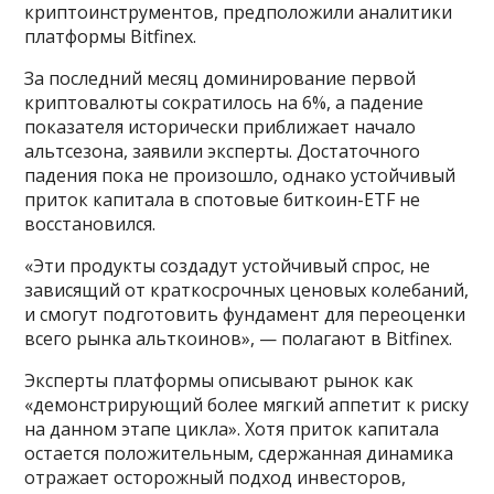
криптоинструментов, предположили аналитики
платформы Bitfinex.
За последний месяц доминирование первой
криптовалюты сократилось на 6%, а падение
показателя исторически приближает начало
альтсезона, заявили эксперты. Достаточного
падения пока не произошло, однако устойчивый
приток капитала в спотовые биткоин-ETF не
восстановился.
«Эти продукты создадут устойчивый спрос, не
зависящий от краткосрочных ценовых колебаний,
и смогут подготовить фундамент для переоценки
всего рынка альткоинов», — полагают в Bitfinex.
Эксперты платформы описывают рынок как
«демонстрирующий более мягкий аппетит к риску
на данном этапе цикла». Хотя приток капитала
остается положительным, сдержанная динамика
отражает осторожный подход инвесторов,