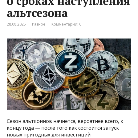
о сроках наступления
альтсезона
28.08.2025
Разное
Комментарии: 0
Сезон альткоинов начнется, вероятнее всего, к
концу года — после того как состоится запуск
новых пригодных для инвестиций