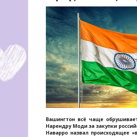
Вашингтон всё чаще обрушивае
Нарендру Моди за закупки россий
Наварро назвал происходящее «