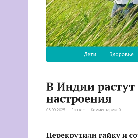
Дети
Здоровье
В Индии растут
настроения
06.09.2025
Разное
Комментарии: 0
Перекрутили гайку и со