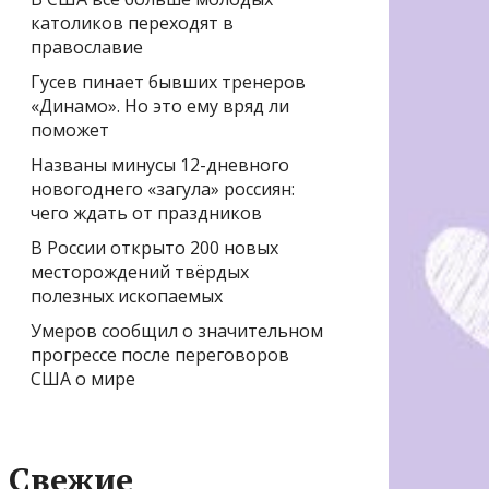
католиков переходят в
православие
Гусев пинает бывших тренеров
«Динамо». Но это ему вряд ли
поможет
Названы минусы 12-дневного
новогоднего «загула» россиян:
чего ждать от праздников
В России открыто 200 новых
месторождений твёрдых
полезных ископаемых
Умеров сообщил о значительном
прогрессе после переговоров
США о мире
Свежие