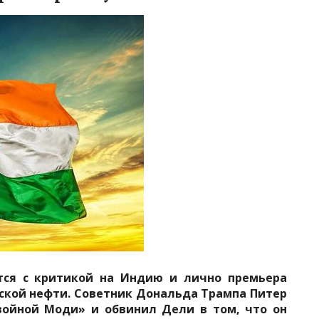
тся с критикой на Индию и лично премьера
ской нефти. Советник Дональда Трампа Питер
войной Моди» и обвинил Дели в том, что он