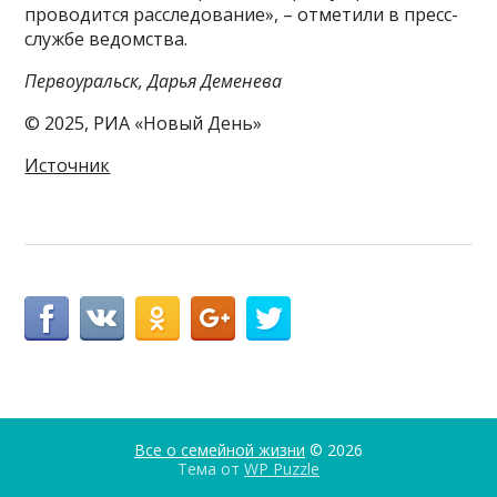
проводится расследование», – отметили в пресс-
службе ведомства.
Первоуральск, Дарья Деменева
© 2025, РИА «Новый День»
Источник
Все о семейной жизни
© 2026
Тема от
WP Puzzle