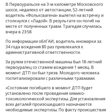
В Первоуральске на 3-м километре Московского
шоссе, недалеко от автостанции, 52-летний
водитель «Фольксвагена» вылетел на встречку и
столкнулся с «Ладой». В результате он погиб на
месте от полученных травм. Трагедия случилась
вчера в 23:58.
По информации облГАИ, водитель иномарки за
34 года вождения 80 раз привлекался к
административной ответственности.
За рулем отечественной машины был 18-летний
первоуралец со стажем вождения 1 месяц. В
момент ДТП он был трезв. Молодого человека
госпитализировали с различными травмами.
«Состояние погибшего в момент ДТП будет
установлено после проведения химико-
токсикологической экспертизы. Для установления
всех деталей произошедшего назначаются
необходимые экспертизы. По факту происшествия