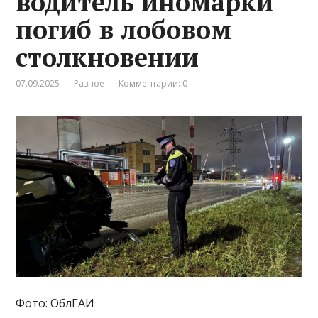
водитель иномарки
погиб в лобовом
столкновении
07.09.2025
Разное
Комментарии: 0
Фото: ОблГАИ