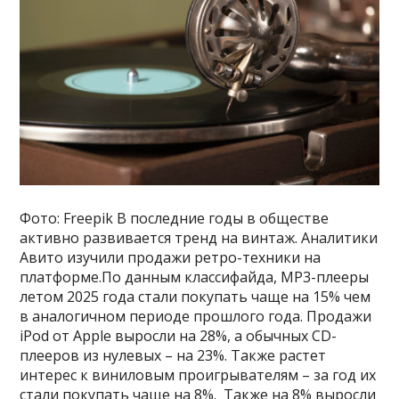
Фото: Freepik В последние годы в обществе
активно развивается тренд на винтаж. Аналитики
Авито изучили продажи ретро-техники на
платформе.По данным классифайда, MP3-плееры
летом 2025 года стали покупать чаще на 15% чем
в аналогичном периоде прошлого года. Продажи
iPod от Apple выросли на 28%, а обычных CD-
плееров из нулевых – на 23%. Также растет
интерес к виниловым проигрывателям – за год их
стали покупать чаще на 8%. Также на 8% выросли