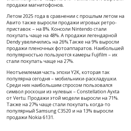
продажи магнитофонов.
Летом 2025 года в сравнении с прошлым летом на
Авито также выросли продажи игровых ретро-
приставок – на 8%. Консоли Nintendo стали
покупать чаще на 48%. А продажи легендарной
Dendy увеличились на 26%.Также на 9% выросли
продажи пленочных фотоаппаратов. Наибольшей
популярностью пользуются камеры Fujifilm – их
стали покупать чаще на 27%.
Неотъемлемая часть эпохи Y2K, которая так
популярна сегодня – мобильники-раскладушки.
Среди них наибольшим спросом пользовался
символ роскоши из нулевых – Constellation Ayxta
от Vertu. Продажи этой модели выросли на 71%.
Также на 27% чаще стали покупать когда-то
популярный Samsung C3520 и на 13% выросли
продажи Nokia 6131.