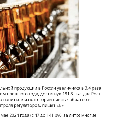
льной продукции в России увеличился в 3,4 раза
м прошлого года, достигнув 181,8 тыс. дал.Рост
а напитков из категории пивных обратно в
нтроля регуляторов, пишет «Ъ».
е 2024 года (с 47 до 141 руб. за литр) многие