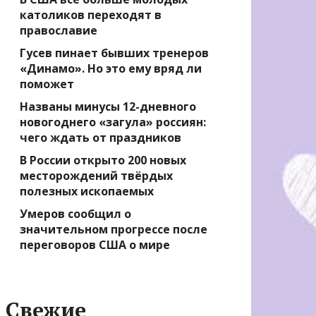
католиков переходят в
православие
Гусев пинает бывших тренеров
«Динамо». Но это ему вряд ли
поможет
Названы минусы 12-дневного
новогоднего «загула» россиян:
чего ждать от праздников
В России открыто 200 новых
месторождений твёрдых
полезных ископаемых
Умеров сообщил о
значительном прогрессе после
переговоров США о мире
Свежие