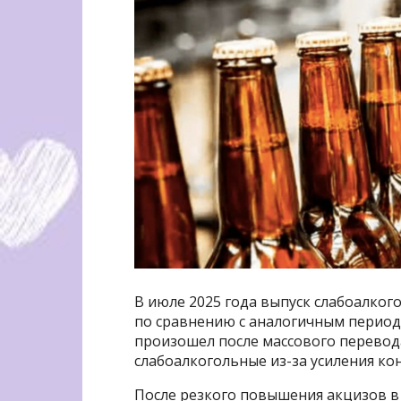
В июле 2025 года выпуск слабоалкого
по сравнению с аналогичным периодо
произошел после массового перевод
слабоалкогольные из-за усиления ко
После резкого повышения акцизов в ма