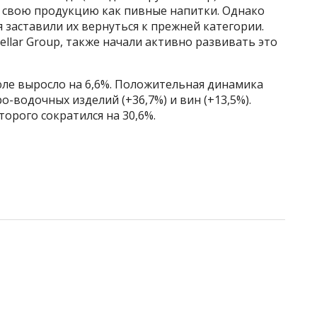
 свою продукцию как пивные напитки. Однако
заставили их вернуться к прежней категории.
ellar Group, также начали активно развивать это
юле выросло на 6,6%. Положительная динамика
о-водочных изделий (+36,7%) и вин (+13,5%).
орого сократился на 30,6%.