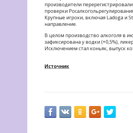
производители перерегистрировали
проверки Росалкогольрегулирования 
Крупные игроки, включая Ladoga и St
направление.
В целом производство алкоголя в и
зафиксирована у водки (+0,5%), ликер
Исключением стал коньяк, выпуск кот
Источник