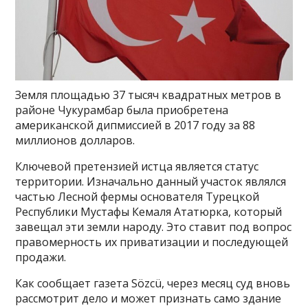
Земля площадью 37 тысяч квадратных метров в
районе Чукурамбар была приобретена
американской дипмиссией в 2017 году за 88
миллионов долларов.
Ключевой претензией истца является статус
территории. Изначально данный участок являлся
частью Лесной фермы основателя Турецкой
Республики Мустафы Кемаля Ататюрка, который
завещал эти земли народу. Это ставит под вопрос
правомерность их приватизации и последующей
продажи.
Как сообщает газета Sözcü, через месяц суд вновь
рассмотрит дело и может признать само здание