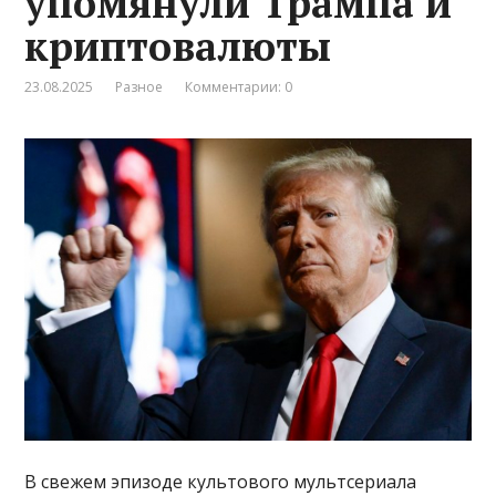
упомянули Трампа и
криптовалюты
23.08.2025
Разное
Комментарии: 0
В свежем эпизоде культового мультсериала