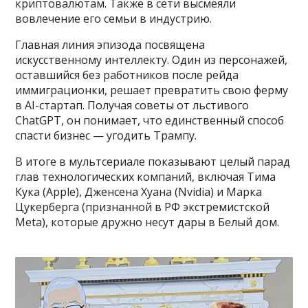
криптовалютам. Также в сети высмеяли
вовлечение его семьи в индустрию.
Главная линия эпизода посвящена
искусственному интеллекту. Один из персонажей,
оставшийся без работников после рейда
иммиграционки, решает превратить свою ферму
в AI-стартап. Получая советы от льстивого
ChatGPT, он понимает, что единственный способ
спасти бизнес — угодить Трампу.
В итоге в мультсериале показывают целый парад
глав технологических компаний, включая Тима
Кука (Apple), Дженсена Хуана (Nvidia) и Марка
Цукерберга (признанной в РФ экстремистской
Meta), которые дружно несут дары в Белый дом.