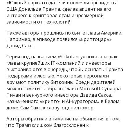
«Южный парк» создатели высмеяли президента
США Дональда Трампа, сделав акцент на его
интересе к криптовалютам и чрезмерной
зависимости от технологий.
Также авторы прошлись по свите главы Америки.
Например, в эпизоде появился «криптоцарь»
Дэвид Сакс.
Серия под названием «Sickofancy» показала, как
главы крупнейших IT-компаний и инвесторы
выстраиваются в очередь, чтобы осыпать Трампа
подарками и лестью. Некоторые персонажи
вручают политику биткоины. Среди дарителей
можно заметить образы главы Microsoft Сундара
Пичаи и венчурного инвестора Дэвида Сакса,
назначенного «крипто- и AI-куратором» в Белом
доме. Сам Сакс, к слову, оценил юмор .
Авторы обратили внимание на обвинения в том,
что Трамп слишком благосклонен к