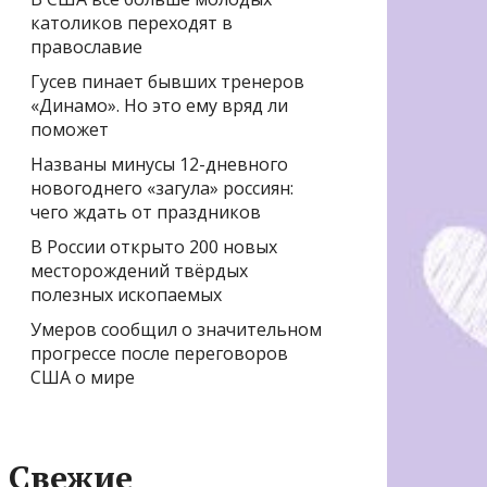
католиков переходят в
православие
Гусев пинает бывших тренеров
«Динамо». Но это ему вряд ли
поможет
Названы минусы 12-дневного
новогоднего «загула» россиян:
чего ждать от праздников
В России открыто 200 новых
месторождений твёрдых
полезных ископаемых
Умеров сообщил о значительном
прогрессе после переговоров
США о мире
Свежие