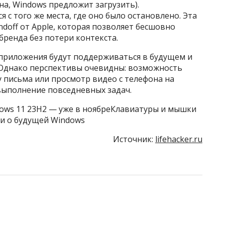
ена, Windows предложит загрузить).
 с того же места, где оно было остановлено. Эта
off от Apple, которая позволяет бесшовно
ренда без потери контекста.
е приложения будут поддерживаться в будущем и
 Однако перспективы очевидны: возможность
 письма или просмотр видео с телефона на
выполнение повседневных задач.
dows 11 23H2 — уже в ноябреКлавиатуры и мышки
али о будущей Windows
Источник:
lifehacker.ru