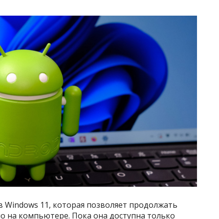
в Windows 11, которая позволяет продолжать
о на компьютере. Пока она доступна только