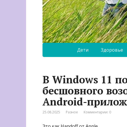
Дети
Здоровье
В Windows 11 п
бесшовного воз
Android-прило
25.08.2025
Разное
Комментарии: 0
Это как Handoff от Apple.