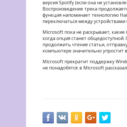
версия Spotify (если она не установл
Воспроизведение трека продолжается
функция напоминает технологию Hand
переключаться между устройствами б
Microsoft пока не раскрывает, каки
когда опция станет общедоступной.
продолжить чтение статьи, отправку
компьютере значительно упростит 
Microsoft прекратит поддержку Win
не понадобятся: в Microsoft рассказ