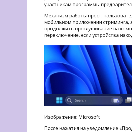
участникам программы предваритель
Механизм работы прост: пользовател
мобильном приложении стриминга, а
продолжить прослушивание на комп
переключение, если устройства нахо
Изображение: Microsoft
После нажатия на уведомление «Про