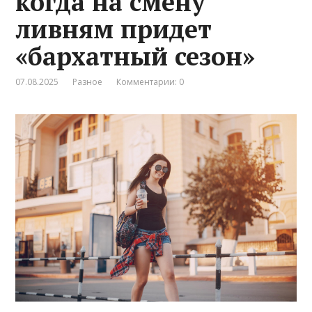
когда на смену
ливням придет
«бархатный сезон»
07.08.2025
Разное
Комментарии: 0