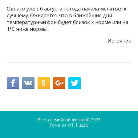
Однако уже с 6 августа погода начала меняться к
лучшему. Ожидается, что в ближайшие дни
температурный фон будет близок к норме или на
1°C ниже нормы.
Источник
Все о семейной жизни
© 2026
Тема от
WP Puzzle