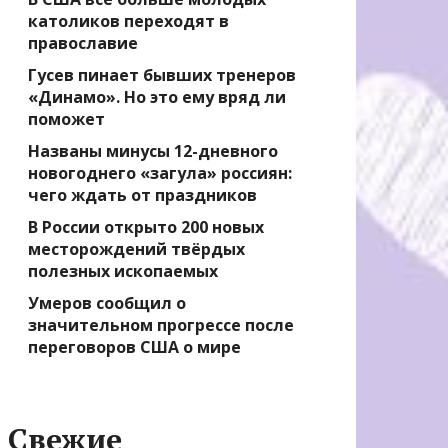
католиков переходят в
православие
Гусев пинает бывших тренеров
«Динамо». Но это ему вряд ли
поможет
Названы минусы 12-дневного
новогоднего «загула» россиян:
чего ждать от праздников
В России открыто 200 новых
месторождений твёрдых
полезных ископаемых
Умеров сообщил о
значительном прогрессе после
переговоров США о мире
Свежие