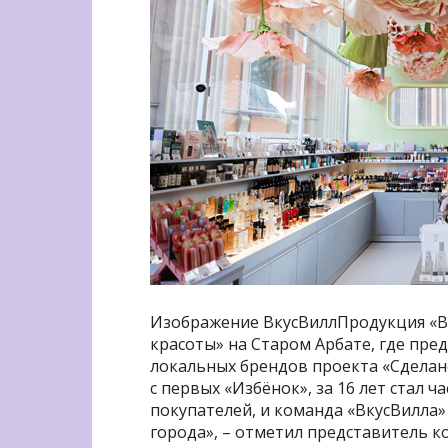
Изображение ВкусВиллПродукция «Вк
красоты» на Старом Арбате, где пр
локальных брендов проекта «Сделан
с первых «Избёнок», за 16 лет стал 
покупателей, и команда «ВкусВилла»
города», – отметил представитель к