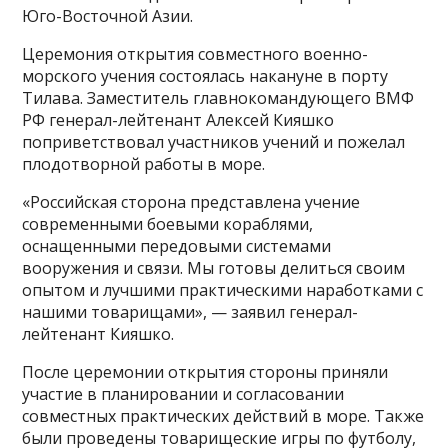
Юго-Восточной Азии.
Церемония открытия совместного военно-
морского учения состоялась накануне в порту
Тилава. Заместитель главнокомандующего ВМФ
РФ генерал-лейтенант Алексей Кияшко
поприветствовал участников учений и пожелал
плодотворной работы в море.
«Российская сторона представлена учение
современными боевыми кораблями,
оснащенными передовыми системами
вооружения и связи. Мы готовы делиться своим
опытом и лучшими практическими наработками с
нашими товарищами», — заявил генерал-
лейтенант Кияшко.
После церемонии открытия стороны приняли
участие в планировании и согласовании
совместных практических действий в море. Также
были проведены товарищеские игры по футболу,