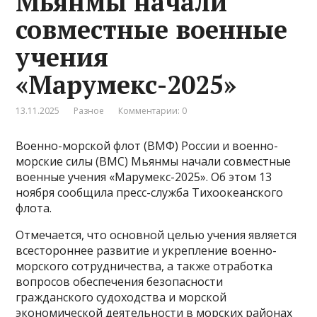
Мьянмы начали
совместные военные
учения
«Марумекс-2025»
13.11.2025
Разное
Комментарии: 0
Военно-морской флот (ВМФ) России и военно-
морские силы (ВМС) Мьянмы начали совместные
военные учения «Марумекс-2025». Об этом 13
ноября сообщила пресс-служба Тихоокеанского
флота.
Отмечается, что основной целью учения является
всестороннее развитие и укрепление военно-
морского сотрудничества, а также отработка
вопросов обеспечения безопасности
гражданского судоходства и морской
экономической деятельности в морских районах