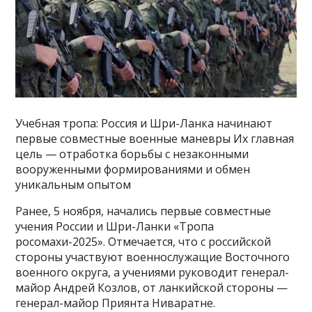
Учебная тропа: Россия и Шри-Ланка начинают
первые совместные военные маневры Их главная
цель — отработка борьбы с незаконными
вооруженными формированиями и обмен
уникальным опытом
Ранее, 5 ноября, начались первые совместные
учения России и Шри-Ланки «Тропа
росомахи-2025». Отмечается, что с российской
стороны участвуют военнослужащие Восточного
военного округа, а учениями руководит генерал-
майор Андрей Козлов, от ланкийской стороны —
генерал-майор Приянта Ниваратне.