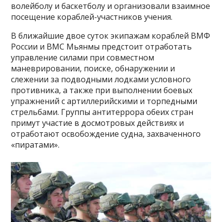
волейболу и баскетболу и организовали взаимное
посещение кораблей-участников учения.
В ближайшие двое суток экипажам кораблей ВМФ
России и ВМС Мьянмы предстоит отработать
управление силами при совместном
маневрировании, поиске, обнаружении и
слежении за подводными лодками условного
противника, а также при выполнении боевых
упражнений с артиллерийскими и торпедными
стрельбами. Группы антитеррора обеих стран
примут участие в досмотровых действиях и
отработают освобождение судна, захваченного
«пиратами».