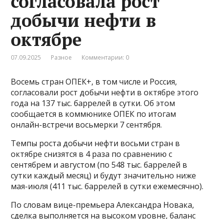
согласовала рост
добычи нефти в
октябре
07.09.2025
Разное
Комментарии: 0
Восемь стран ОПЕК+, в том числе и Россия,
согласовали рост добычи нефти в октябре этого
года на 137 тыс. баррелей в сутки. Об этом
сообщается в коммюнике ОПЕК по итогам
онлайн-встречи восьмерки 7 сентября.
Темпы роста добычи нефти восьми стран в
октябре снизятся в 4 раза по сравнению с
сентябрем и августом (по 548 тыс. баррелей в
сутки каждый месяц) и будут значительно ниже
мая-июля (411 тыс. баррелей в сутки ежемесячно).
По словам вице-премьера Александра Новака,
сделка выполняется на высоком уровне, баланс