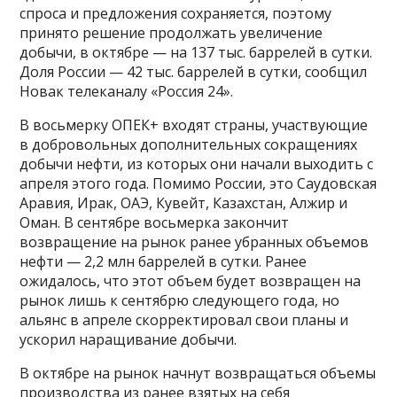
спроса и предложения сохраняется, поэтому
принято решение продолжать увеличение
добычи, в октябре — на 137 тыс. баррелей в сутки.
Доля России — 42 тыс. баррелей в сутки, сообщил
Новак телеканалу «Россия 24».
В восьмерку ОПЕК+ входят страны, участвующие
в добровольных дополнительных сокращениях
добычи нефти, из которых они начали выходить с
апреля этого года. Помимо России, это Саудовская
Аравия, Ирак, ОАЭ, Кувейт, Казахстан, Алжир и
Оман. В сентябре восьмерка закончит
возвращение на рынок ранее убранных объемов
нефти — 2,2 млн баррелей в сутки. Ранее
ожидалось, что этот объем будет возвращен на
рынок лишь к сентябрю следующего года, но
альянс в апреле скорректировал свои планы и
ускорил наращивание добычи.
В октябре на рынок начнут возвращаться объемы
производства из ранее взятых на себя