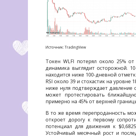
Источник: TradingView
Токен WLFI потерял около 25% от 
динамика выглядит осторожной. 10-
находится ниже 100-дневной отметки
RSI около 39 и стохастик на уровне
ниже нуля подтверждает давление с
может протестировать ближайшую 
примерно на 45% от верхней границ
В то же время перепроданность мож
откроет дорогу к первому сопроти
потенциал для движения к $0,682
Устойчивый месячный рост и посл