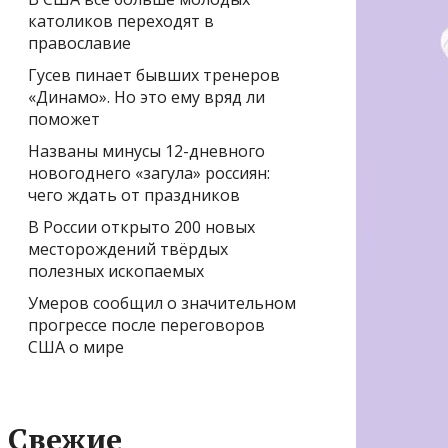
католиков переходят в
православие
Гусев пинает бывших тренеров
«Динамо». Но это ему вряд ли
поможет
Названы минусы 12-дневного
новогоднего «загула» россиян:
чего ждать от праздников
В России открыто 200 новых
месторождений твёрдых
полезных ископаемых
Умеров сообщил о значительном
прогрессе после переговоров
США о мире
Свежие