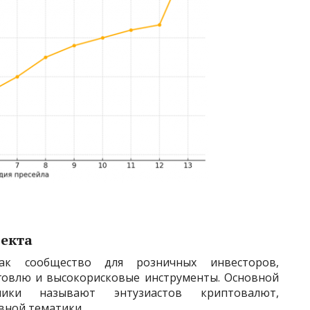
екта
как сообщество для розничных инвесторов,
говлю и высокорисковые инструменты. Основной
чики называют энтузиастов криптовалют,
вной тематики.