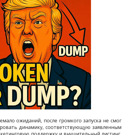
емало ожиданий, после громкого запуска не смог
ировать динамику, соответствующую заявленным
ркетинговую поддержку и внушительный листинг,