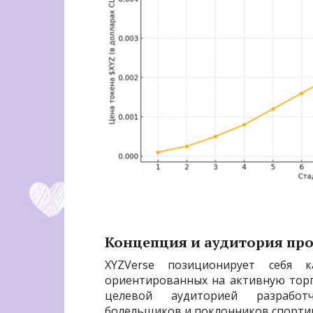
Концепция и аудитория про
XYZVerse позиционирует себя 
ориентированных на активную тор
целевой аудиторией разработ
болельщиков и поклонников спорти