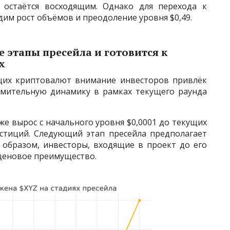
 остаётся восходящим. Однако для перехода к
им рост объёмов и преодоление уровня $0,49.
 этапы пресейла и готовится к
х
щих криптовалют внимание инвесторов привлёк
емительную динамику в рамках текущего раунда
е вырос с начального уровня $0,0001 до текущих
естиций. Следующий этап пресейла предполагает
 образом, инвесторы, входящие в проект до его
ценовое преимущество.