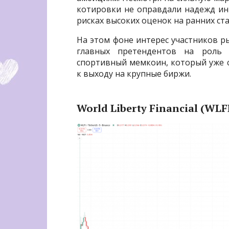
котировки не оправдали надежд ин
рисках высоких оценок на ранних ста
На этом фоне интерес участников р
главных претендентов на роль н
спортивный мемкоин, который уже с
к выходу на крупные биржи.
World Liberty Financial (WLF