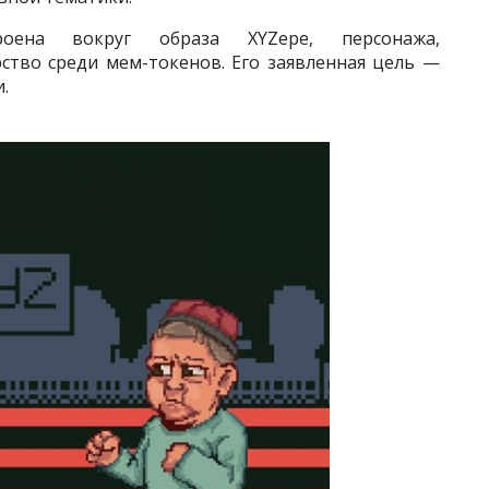
роена вокруг образа XYZepe, персонажа,
ство среди мем-токенов. Его заявленная цель —
.