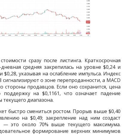
стоимости сразу после листинга. Краткосрочная
дневная средняя закрепилась на уровне $0,24 и
 $0,28, указывая на ослабление импульса. Индекс
 18 сигнализируют о зоне перепроданности, а MACD
о стороны продавцов. Если оно сохранится, цена
поддержку на $0,1161, что означает падение
ы текущего диапазона.
ет быстро смениться ростом. Прорыв выше $0,40
влению на $0,49; закрепление над ним создаст
5 — это около 70% выше текущего максимума.
едовательное формирование верхних минимумов