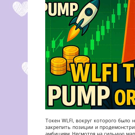
Токен WLFI, вокруг которого было н
закрепить позиции и продемонстр
амбициям. Несмотря на сильную ма