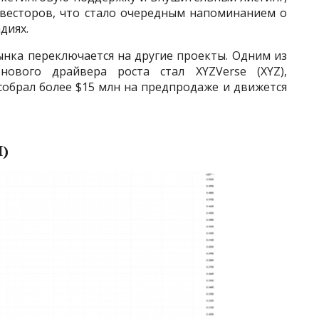
весторов, что стало очередным напоминанием о
диях.
ынка переключается на другие проекты. Одним из
ового драйвера роста стал XYZVerse (XYZ),
обрал более $15 млн на предпродаже и движется
I)