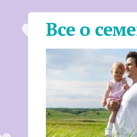
Все о сем