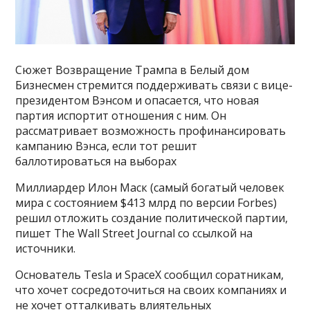
Сюжет Возвращение Трампа в Белый дом
Бизнесмен стремится поддерживать связи с вице-
президентом Вэнсом и опасается, что новая
партия испортит отношения с ним. Он
рассматривает возможность профинансировать
кампанию Вэнса, если тот решит
баллотироваться на выборах
Миллиардер Илон Маск (самый богатый человек
мира с состоянием $413 млрд по версии Forbes)
решил отложить создание политической партии,
пишет The Wall Street Journal со ссылкой на
источники.
Основатель Tesla и SpaceX сообщил соратникам,
что хочет сосредоточиться на своих компаниях и
не хочет отталкивать влиятельных