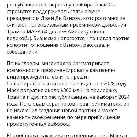
республиканцев, перетянув избирателей. Он
стремится поддерживать связи с вице-
президентом Джей Ди Вэнсом, которого многие
считают потенциальным преемником движения
Трампа MAGA («Сделаем Америку снова
великой»). Бизнесмен опасается, что новая партия
испортит отношения с Вэнсом, рассказали
собеседники.
По их словам, миллиардер рассматривает
возможность профинансировать кампанию
вице-президента, если тот решит
баллотироваться на пост президента в 2028 году.
Маск потратил около $300 млн на поддержку
Трампа и других республиканцев на выборах 2024
года. По словам соратников предпринимателя, он
не исключил создания новой партии и может
изменить свое решение по мере приближения
промежуточных выборов.
FT сообщила, как усилится соперничество Маска с