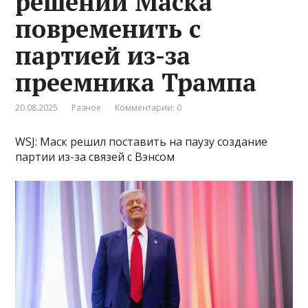
решении Маска
повременить с
партией из-за
преемника Трампа
20.08.2025
Разное
Комментарии: 0
WSJ: Маск решил поставить на паузу создание
партии из-за связей с Вэнсом