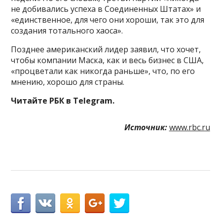
не добивались успеха в Соединенных Штатах» и
«единственное, для чего они хороши, так это для
создания тотального хаоса».
Позднее американский лидер заявил, что хочет,
чтобы компании Маска, как и весь бизнес в США,
«процветали как никогда раньше», что, по его
мнению, хорошо для страны.
Читайте РБК в Telegram.
Источник:
www.rbc.ru