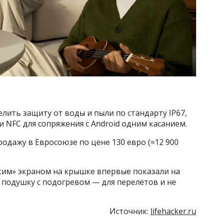
лить защиту от воды и пыли по стандарту IP67,
и NFC для сопряжения с Android одним касанием.
продажу в Евросоюзе по цене 130 евро (≈12 900
еским» экраном на крышке впервые показали на
 подушку с подогревом — для перелётов и не
Источник:
lifehacker.ru