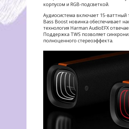
корпусом и RGB-подсветкой.
Аудиосистема включает 15-ваттный 
Bass Boost новинка обеспечивает на
технология Harman AudioEFX отвеча
Поддержка TWS позволяет синхрониз
полноценного стереоэффекта.