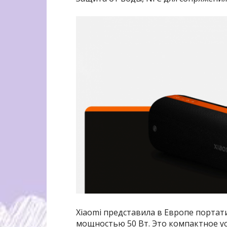
Xiaomi представила в Европе портат
мощностью 50 Вт. Это компактное у