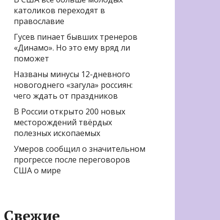
католиков переходят в
православие
Гусев пинает бывших тренеров
«Динамо». Но это ему вряд ли
поможет
Названы минусы 12-дневного
новогоднего «загула» россиян:
чего ждать от праздников
В России открыто 200 новых
месторождений твёрдых
полезных ископаемых
Умеров сообщил о значительном
прогрессе после переговоров
США о мире
Свежие