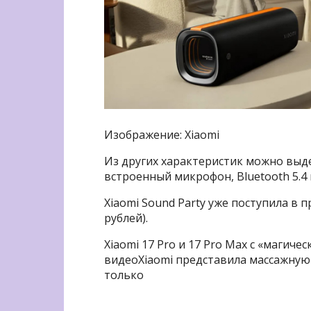
Изображение: Xiaomi
Из других характеристик можно выде
встроенный микрофон, Bluetooth 5.4 
Xiaomi Sound Party уже поступила в 
рублей).
Xiaomi 17 Pro и 17 Pro Max с «магич
видеоXiaomi представила массажную
только