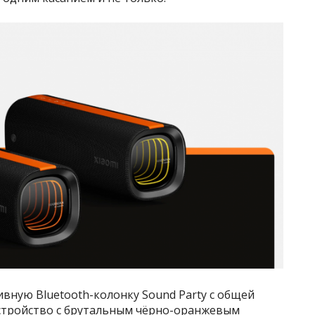
ивную Bluetooth-колонку Sound Party с общей
стройство с брутальным чёрно-оранжевым