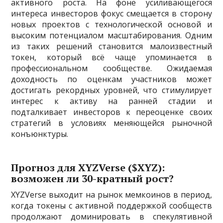
активного роста. На фоне усиливающегося
интереса инвесторов фокус смещается в сторону
новых проектов с технологической основой и
высоким потенциалом масштабирования. Одним
из таких решений становится малоизвестный
токен, который всё чаще упоминается в
профессиональном сообществе. Ожидаемая
доходность по оценкам участников может
достигать рекордных уровней, что стимулирует
интерес к активу на ранней стадии и
подталкивает инвесторов к переоценке своих
стратегий в условиях меняющейся рыночной
конъюнктуры.
Прогноз для XYZVerse ($XYZ):
возможен ли 30-кратный рост?
XYZVerse выходит на рынок мемкоинов в период,
когда токены с активной поддержкой сообществ
продолжают доминировать в спекулятивной