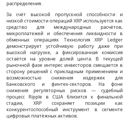
распределения.
За счёт высокой пропускной способности и
низкой стоимости операций XRP используется как
средство для международных расчётов,
микроплатежей и обеспечения ликвидности в
обменных операциях. Технология XRP Ledger
демонстрирует устойчивую работу даже при
высокой нагрузке, а фиксированная комиссия
остаётся на уровне долей цента. В текущей
рыночной фазе интерес инвесторов смещается в
сторону решений с прикладным применением и
возможностью снижения издержек для
банковского и финтех-секторов. На фоне
снижения регуляторных рисков — судебный
процесс Ripple в США близится к финальной
стадии, XRP сохраняет позиции как
конкурентоспособный инструмент в сегменте
цифровых платёжных активов.