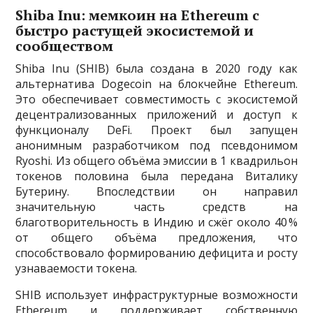
Shiba Inu: мемкоин на Ethereum с
быстро растущей экосистемой и
сообществом
Shiba Inu (SHIB) была создана в 2020 году как
альтернатива Dogecoin на блокчейне Ethereum.
Это обеспечивает совместимость с экосистемой
децентрализованных приложений и доступ к
функционалу DeFi. Проект был запущен
анонимным разработчиком под псевдонимом
Ryoshi. Из общего объёма эмиссии в 1 квадрильон
токенов половина была передана Виталику
Бутерину. Впоследствии он направил
значительную часть средств на
благотворительность в Индию и сжёг около 40 %
от общего объёма предложения, что
способствовало формированию дефицита и росту
узнаваемости токена.
SHIB использует инфраструктурные возможности
Ethereum и поддерживает собственную