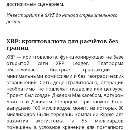
достижимым сценарием.
Инвестируйте в $XYZ до начала стремительного
роста
XRP: криптовалюта для расчётов без
границ
XRP — криптовалюта, функционирующая на базе
открытой сети XRP Ledger. Платформа
обеспечивает быстрые транзакции с
минимальными комиссиями и без географических
ограничений. Сеть децентрализована, операции
необратимы, не подлежат подделке или цензуре.
Проект был создан Джедом Маккалебом, Артуром
Бритто и Дэвидом Шварцем. При запуске было
выпущено 100 миллиардов монет, из которых 80
миллиардов были переданы компании Ripple для
развития экосистемы, а 55 миллиардов
помещены в условное хранение для поэтапного