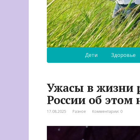
Дети
Здоровье
Ужасы в жизни 
России об этом 
17.08.2025
Разное
Комментарии: 0