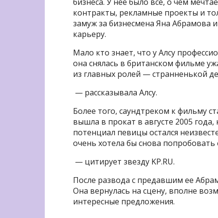
бизнеса. У нее было все, о чем меч
контракты, рекламные проекты и то
замуж за бизнесмена Яна Абрамова и
карьеру.
Мало кто знает, что у Алсу професси
она снялась в британском фильме уж
из главных ролей — странненькой д
— рассказывала Алсу.
Более того, саундтреком к фильму ста
вышла в прокат в августе 2005 года,
потенциал певицы остался неизвесте
очень хотела бы снова попробовать 
— цитирует звезду KP.RU.
После развода с предавшим ее Абрам
Она вернулась на сцену, вполне возм
интересные предложения.