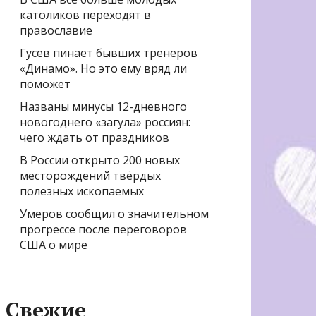
католиков переходят в
православие
Гусев пинает бывших тренеров
«Динамо». Но это ему вряд ли
поможет
Названы минусы 12-дневного
новогоднего «загула» россиян:
чего ждать от праздников
В России открыто 200 новых
месторождений твёрдых
полезных ископаемых
Умеров сообщил о значительном
прогрессе после переговоров
США о мире
Свежие