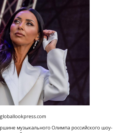
/globallookpress.com
вершине музыкального Олимпа российского шоу-