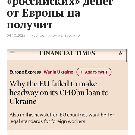
«российских» денег
от Европы на
получит
04.10.2025
Разное
Комментарии: 0