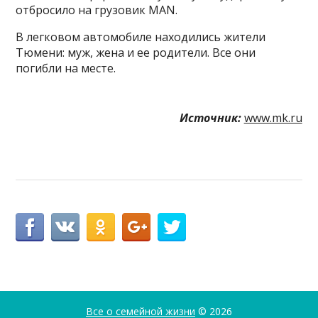
отбросило на грузовик MAN.
В легковом автомобиле находились жители
Тюмени: муж, жена и ее родители. Все они
погибли на месте.
Источник:
www.mk.ru
Все о семейной жизни
© 2026