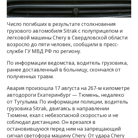
Число погибших в результате столкновения
грузового автомобиля Sitrak с полуприцепом и
легковой машины Chery в Свердловской области
возросло до пяти человек, сообщили в пресс-
службе ГУ МВД РФ по региону.
По информации ведомства, водитель грузовика,
ранее доставленный в больницу, скончался от
полученных травм.
Авария произошла 17 августа на 267-м километре
автодороги Екатеринбург — Тюмень, недалеко
от Тугулыма. По информации полиции, водитель
грузовика Sitrak, двигаясь в направлении
Тюмени, ехал с небезопасной скоростью и не
соблюдал дистанцию. Он врезался в
остановившуюся перед ним на запрещающий
сигнал светофора машину Chery. От удара Chery