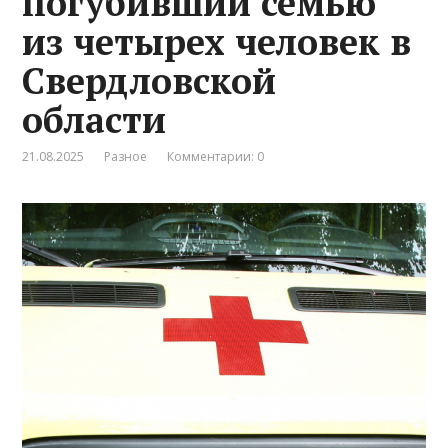
погубивший семью
из четырех человек в
Свердловской
области
21.08.2025
Разное
Комментарии: 0