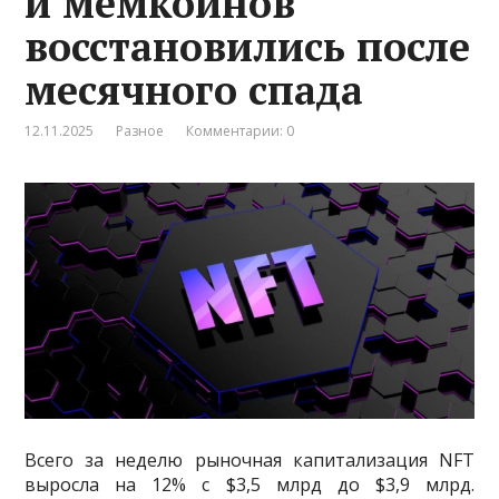
и мемкоинов
восстановились после
месячного спада
12.11.2025
Разное
Комментарии: 0
Всего за неделю рыночная капитализация NFT
выросла на 12% с $3,5 млрд до $3,9 млрд.