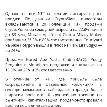
Однако не все NFT-коллекции фиксируют рост
продаж. По данным CryptoSlam, инвесторы
вкладываются в 20 коллекций. Так, продажи
CryptoPunks за семь дней выросли на 22,8% почти
до $3 млн, Mutant Ape Yacht Club и Milady Maker
прибавили 36,5% и 80% соответственно. Courtyard
на базе Polygon вышли в плюс на 14%, Lil Pudgys —
на 24 %.
Продажи Bored Ape Yacht Club (BAYC), Pudgy
Penguins и Moonbirds продолжили снижаться на
10,3%, на 23% и 2% соответственно.
В отличие от NFT, где прибыль была
сосредоточена в отдельных коллекциях, в
секторе мемкоинов наблюдался гораздо более
широкий рост: все 10 крупнейших токенов по
рыночной капитализации продемонстрировали
рост за последние семь дней.