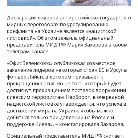
Декларация лидеров антироссийских государств о
мирных переговорах по урегулированию
конфликта на Украине является «нацистской
листовкой». Об этом заявила официальный
представитель МИД РФ Мария Захарова в своем
телеграм-канале.
«Офис Зеленского» опубликовал совместное
заявление лидеров некоторых стран ЕС и Урсулы
фон дер Ляйен, в котором призывает к
прекращению огня. Но не того, который будет
достигнут прекращением поставок вооружений
киевским террористам. Наоборот, в очередной
нацистской листовке утверждается, что успеха в
достижении мира на Украине якобы можно
добиться только при давлении на Россию и
поддержке Киева», – констатировала Захарова.
Официальный представитель МИД РФ считает,