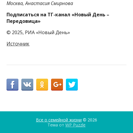
Москва, Анастасия Смирнова
Подписаться на ТГ-канал «Новый День –
Передовица»
© 2025, РИА «Новый День»
Источник
Все о семейной жизни
© 2026
Тема от
WP Puzzle