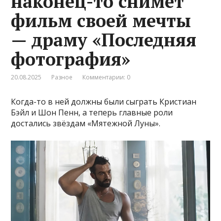
наконец-то снимет
фильм своей мечты
— драму «Последняя
фотография»
20.08.2025
Разное
Комментарии: 0
Когда-то в ней должны были сыграть Кристиан
Бэйл и Шон Пенн, а теперь главные роли
достались звёздам «Мятежной Луны».