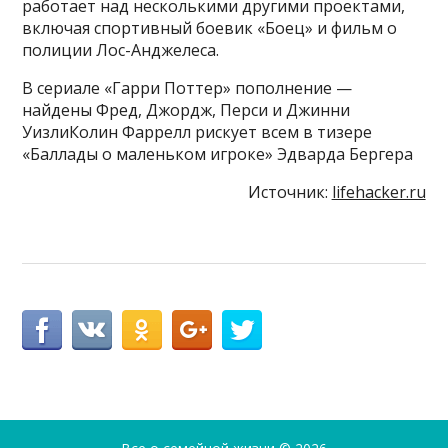
работает над несколькими другими проектами,
включая спортивный боевик «Боец» и фильм о
полиции Лос-Анджелеса.
В сериале «Гарри Поттер» пополнение —
найдены Фред, Джордж, Перси и Джинни
УизлиКолин Фаррелл рискует всем в тизере
«Баллады о маленьком игроке» Эдварда Бергера
Источник:
lifehacker.ru