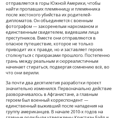
отправляется в горы Южной Америки, чтобы
найти пропавших племянницу и племянника
после жестокого убийства их родителей-
дипломатов. Он объединяется с военным
фотографом — закоренелым наркоманом и
единственным свидетелем, видевшим лица
преступников. Вместе они отправляются в
опасное путешествие, которое не только
приводит их к правде, но и заставляет героев
столкнуться с призраками прошлого. Постепенно
грань между реальным и сюрреалистичным
начинает стираться, подвергая сомнению всё, во
что они верили.
За почти два десятилетия разработки проект
значительно изменился. Первоначально действие
разворачивалось в Афганистане, а главным
героем был военный корреспондент —
единственный выживший после нападения на
группу американцев. В начале 2010‑х годов на
главные роли были утверждены Кристиан Бэйл и