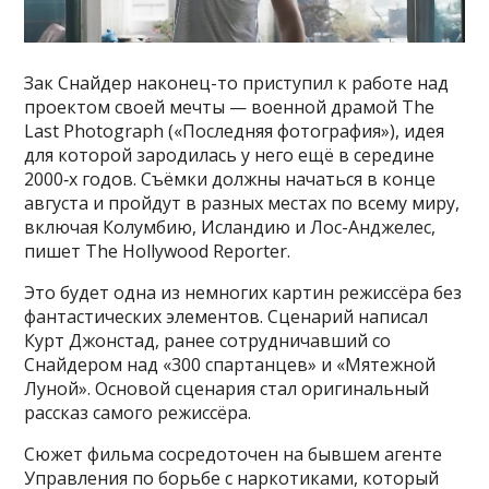
Зак Снайдер наконец-то приступил к работе над
проектом своей мечты — военной драмой The
Last Photograph («Последняя фотография»), идея
для которой зародилась у него ещё в середине
2000‑х годов. Съёмки должны начаться в конце
августа и пройдут в разных местах по всему миру,
включая Колумбию, Исландию и Лос-Анджелес,
пишет The Hollywood Reporter.
Это будет одна из немногих картин режиссёра без
фантастических элементов. Сценарий написал
Курт Джонстад, ранее сотрудничавший со
Снайдером над «300 спартанцев» и «Мятежной
Луной». Основой сценария стал оригинальный
рассказ самого режиссёра.
Сюжет фильма сосредоточен на бывшем агенте
Управления по борьбе с наркотиками, который