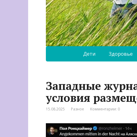
Дети
Здоровье
Западные журн
условия размещ
15.08.2025
Разное
Комментарии: 0