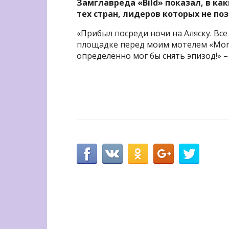
Замглавреда «Bild» показал, в к
тех стран, лидеров которых не по
«Прибыл посреди ночи на Аляску. Вс
площадке перед моим мотелем «Mord
определенно мог бы снять эпизод!» 