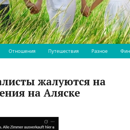
Отношения
Путешествия
Разное
Фин
алисты жалуются на
ения на Аляске