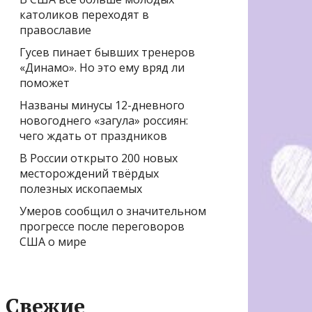
католиков переходят в
православие
Гусев пинает бывших тренеров
«Динамо». Но это ему вряд ли
поможет
Названы минусы 12-дневного
новогоднего «загула» россиян:
чего ждать от праздников
В России открыто 200 новых
месторождений твёрдых
полезных ископаемых
Умеров сообщил о значительном
прогрессе после переговоров
США о мире
Свежие